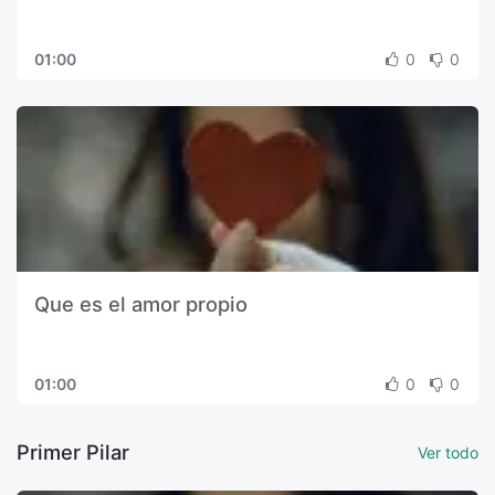
01:00
0
0
Que es el amor propio
01:00
0
0
Primer Pilar
Ver todo