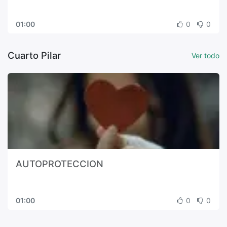
01:00
0
0
Cuarto Pilar
Ver todo
AUTOPROTECCION
01:00
0
0