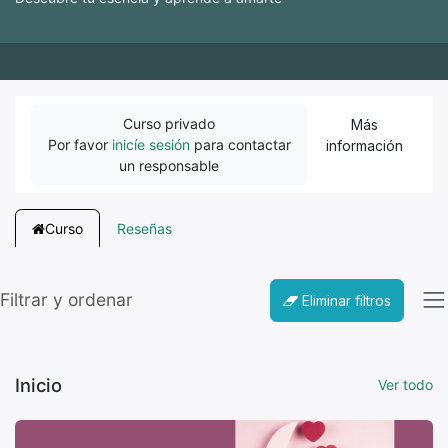
Curso privado
Más
Por favor
inicíe sesión
para contactar
información
un responsable
Curso
Reseñas
Filtrar y ordenar
Eliminar filtros
Inicio
Ver todo