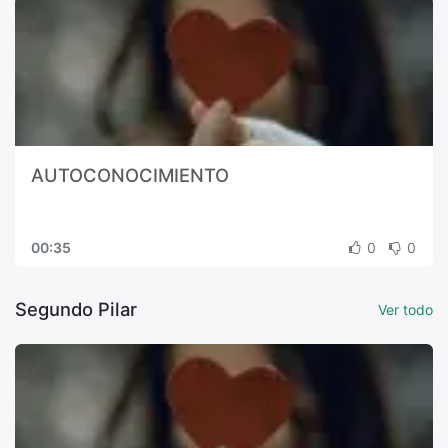
AUTOCONOCIMIENTO
00:35
0
0
Segundo Pilar
Ver todo