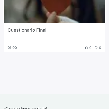
Cuestionario Final
01:00
0
0
¿Cómo podemos ayudarte?