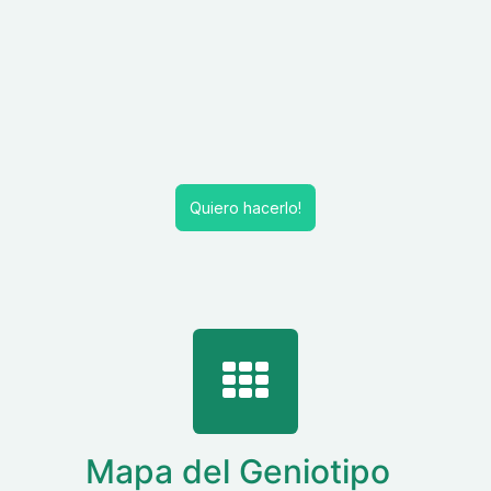
Quiero hac​erlo!
Mapa del Geniotipo