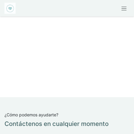
Ir al contenido
¿Cómo podemos ayudarte?
Contáctenos en cualquier momento