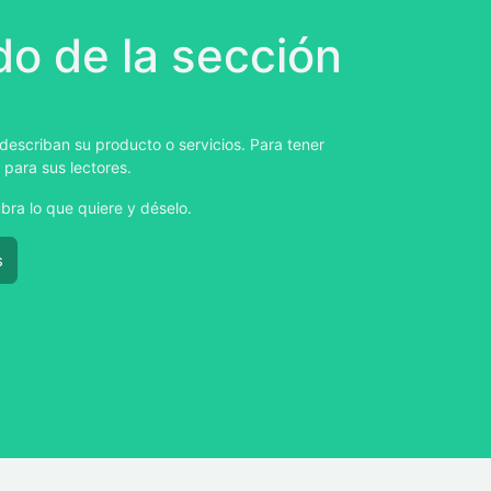
o de la sección
describan su producto o servicios. Para tener
 para sus lectores.
bra lo que quiere y déselo.
s