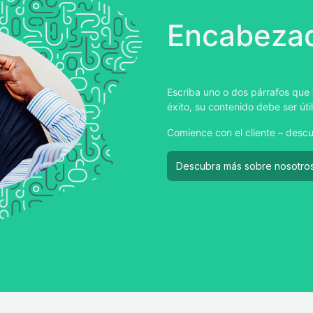
Encabezad
Escriba uno o dos párrafos que 
éxito, su contenido debe ser útil
Comience con el cliente – descu
Descubra más sobre nosotro