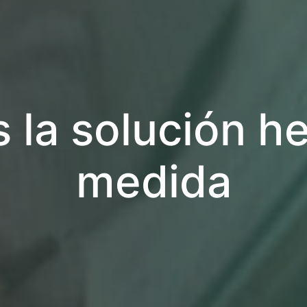
la solución h
medida