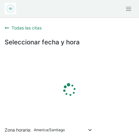
Ir al contenido
Todas las citas
Seleccionar fecha y hora
Zona horaria: