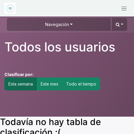
Ir al contenido
Navegación
Todos los usuarios
Clasificar por:
Esta semana
Este mes
Todo el tiempo
Todavía no hay tabla de
clasificación :(