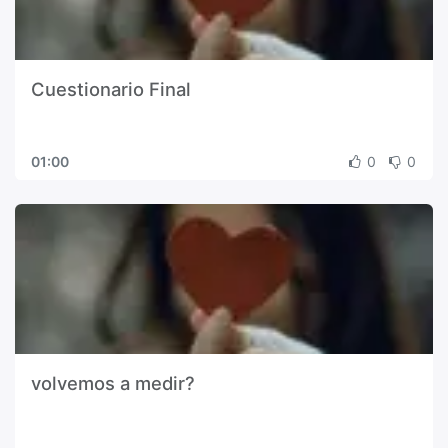
Cuestionario Final
01:00
0
0
volvemos a medir?