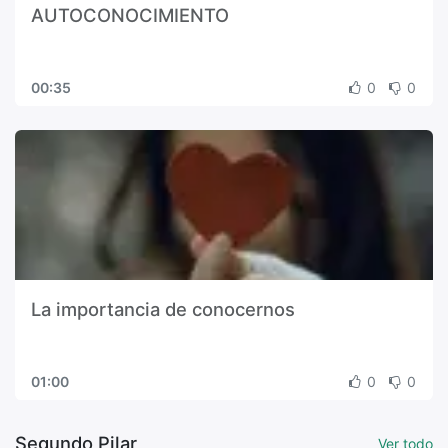
AUTOCONOCIMIENTO
00:35
0
0
La importancia de conocernos
01:00
0
0
Segundo Pilar
Ver todo