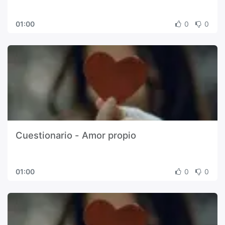
01:00
0
0
Cuestionario - Amor propio
01:00
0
0