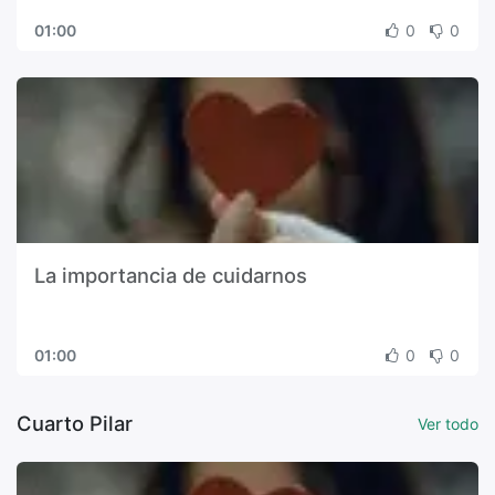
01:00
0
0
La importancia de cuidarnos
01:00
0
0
Cuarto Pilar
Ver todo