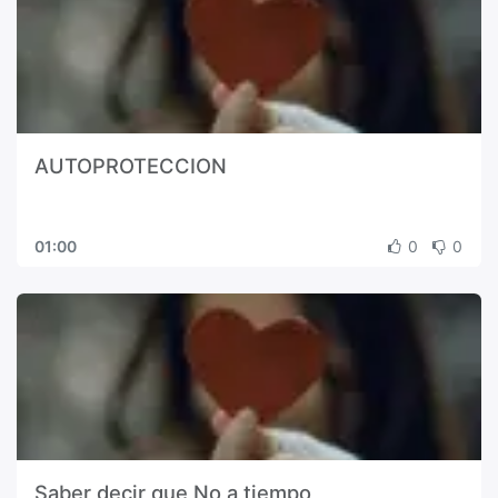
AUTOPROTECCION
01:00
0
0
Saber decir que No a tiempo