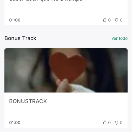
01:00
0
0
Bonus Track
Ver todo
BONUSTRACK
01:00
0
0