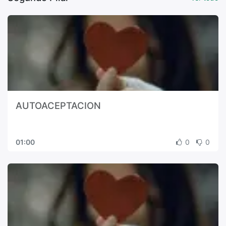
AUTOACEPTACION
01:00
0
0