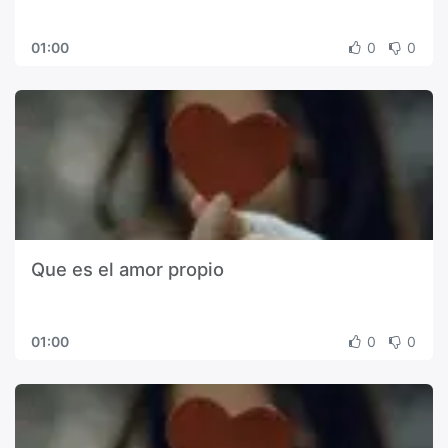
01:00
0
0
Que es el amor propio
01:00
0
0