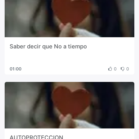
Saber decir que No a tiempo
01:00
0
0
AUTOPROTECCION