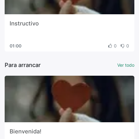
Instructivo
01:00
0
0
Para arrancar
Ver todo
Bienvenida!