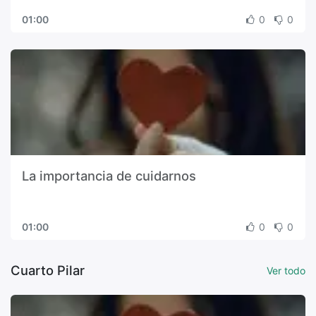
01:00
0
0
La importancia de cuidarnos
01:00
0
0
Cuarto Pilar
Ver todo