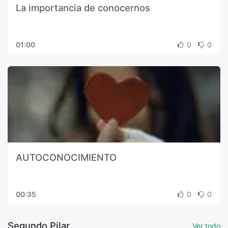
La importancia de conocernos
01:00
0
0
AUTOCONOCIMIENTO
00:35
0
0
Segundo Pilar
Ver todo