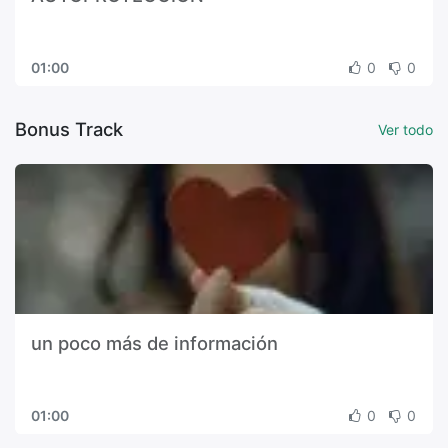
01:00
0
0
Bonus Track
Ver todo
un poco más de información
01:00
0
0