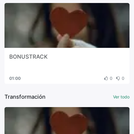
BONUSTRACK
01:00
0
0
Transformación
Ver todo