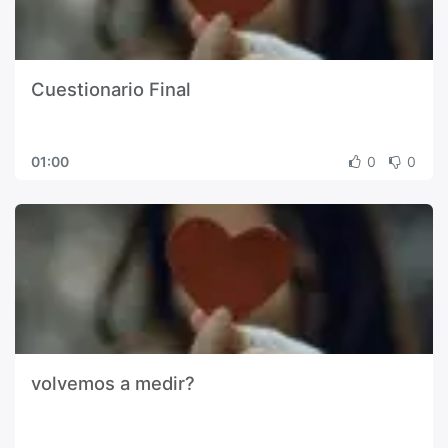
Cuestionario Final
01:00
0
0
volvemos a medir?